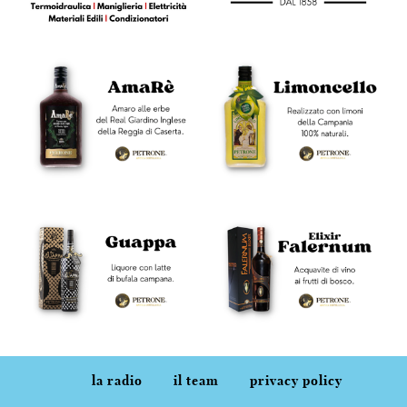
la radio
il team
privacy policy