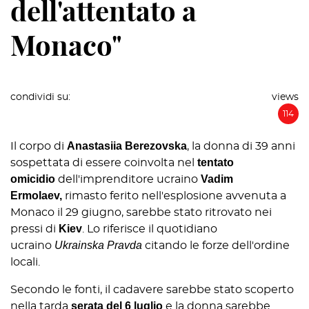
dell'attentato a
Monaco"
condividi su:
views
114
Anastasiia Berezovska
Il corpo di
, la donna di 39 anni
tentato
sospettata di essere coinvolta nel
omicidio
Vadim
dell'imprenditore ucraino
Ermolaev,
rimasto ferito nell'esplosione avvenuta a
Monaco il 29 giugno, sarebbe stato ritrovato nei
Kiev
pressi di
. Lo riferisce il quotidiano
Ukrainska Pravda
ucraino
citando le forze dell'ordine
locali.
Secondo le fonti, il cadavere sarebbe stato scoperto
serata del 6 luglio
nella tarda
e la donna sarebbe