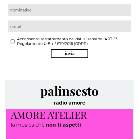
Acconsento al trattamento dei dati ai sensi dell'ART. 13
Regolamento U.E. n° 679/2016 (GDPR)
invia
palinsesto
radio amore
AMORE ATELIER
la musica che
non ti aspetti