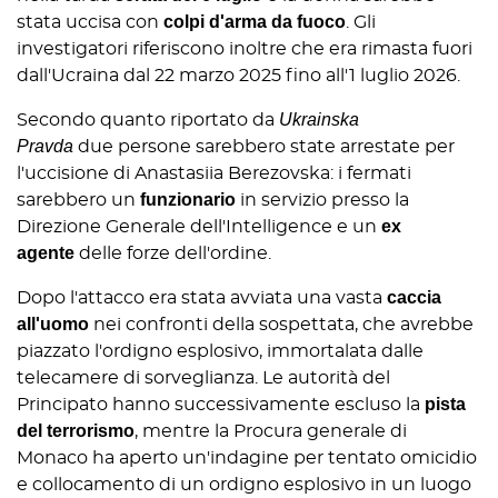
colpi d'arma da fuoco
stata uccisa con
. Gli
investigatori riferiscono inoltre che era rimasta fuori
dall'Ucraina dal 22 marzo 2025 fino all'1 luglio 2026.
Ukrainska
Secondo quanto riportato da
Pravda
due persone sarebbero state arrestate per
l'uccisione di Anastasiia Berezovska: i fermati
funzionario
sarebbero un
in servizio presso la
ex
Direzione Generale dell'Intelligence e un
agente
delle forze dell'ordine.
caccia
Dopo l'attacco era stata avviata una vasta
all'uomo
nei confronti della sospettata, che avrebbe
piazzato l'ordigno esplosivo, immortalata dalle
telecamere di sorveglianza. Le autorità del
pista
Principato hanno successivamente
escluso la
del terrorismo
, mentre la Procura generale di
Monaco ha aperto un'indagine per tentato omicidio
e collocamento di un ordigno esplosivo in un luogo