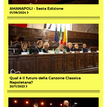
AMANAPOLI - Sesta Edizione
01/09/2024
Qual è il futuro della Canzone Classica
Napoletana?
20/11/2023