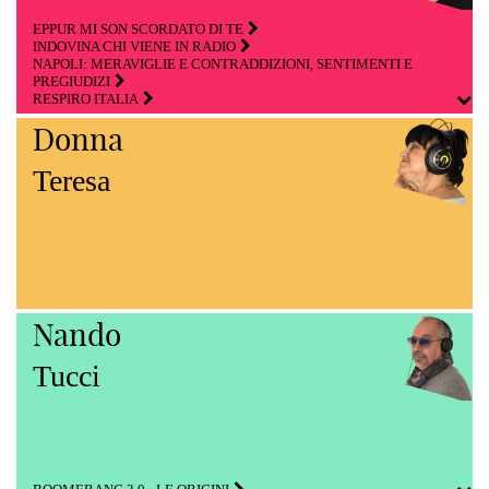
EPPUR MI SON SCORDATO DI TE
INDOVINA CHI VIENE IN RADIO
NAPOLI: MERAVIGLIE E CONTRADDIZIONI, SENTIMENTI E
PREGIUDIZI
RESPIRO ITALIA
Donna
Teresa
Nando
Tucci