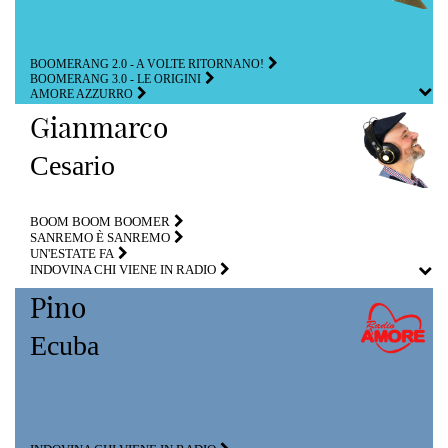
BOOMERANG 2.0 - A VOLTE RITORNANO!
BOOMERANG 3.0 - LE ORIGINI
AMORE AZZURRO
Gianmarco
Cesario
BOOM BOOM BOOMER
SANREMO È SANREMO
UN'ESTATE FA
INDOVINA CHI VIENE IN RADIO
Pino
Ecuba