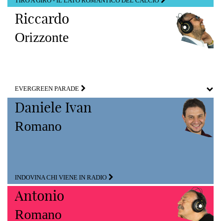
TIRO A GIRO - IL LATO ROMANTICO DEL CALCIO
Riccardo
Orizzonte
EVERGREEN PARADE
Daniele Ivan
Romano
INDOVINA CHI VIENE IN RADIO
Antonio
Romano