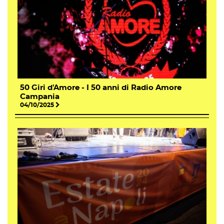
50 Giri d'Amore - I 50 anni di Radio Amore
Campania
04/10/2025