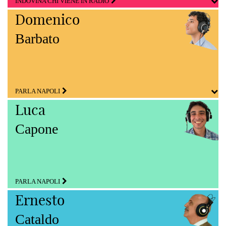
INDOVINA CHI VIENE IN RADIO
Domenico
Barbato
PARLA NAPOLI
Luca
Capone
PARLA NAPOLI
Ernesto
Cataldo