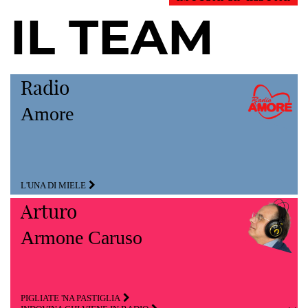
IL TEAM
Radio
Amore
L'UNA DI MIELE
Arturo
Armone Caruso
PIGLIATE 'NA PASTIGLIA