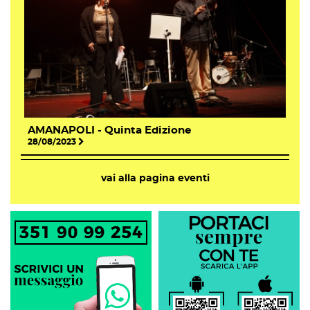
AMANAPOLI - Quinta Edizione
28/08/2023
vai alla pagina eventi