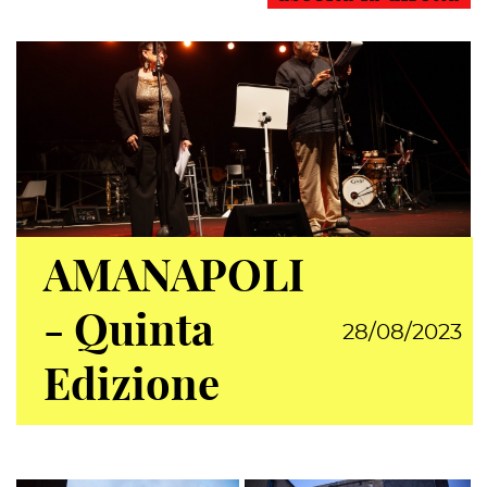
AMANAPOLI
- Quinta
28/08/2023
Edizione