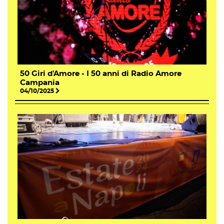
50 Giri d'Amore - I 50 anni di Radio Amore
Campania
04/10/2025