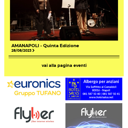
AMANAPOLI - Quinta Edizione
28/08/2023
vai alla pagina eventi