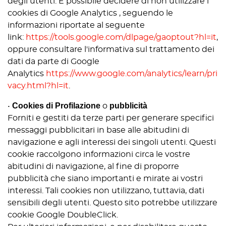
degli utenti. È possibile decidere di non utilizzare i
cookies di Google Analytics , seguendo le
informazioni riportate al seguente
link:
https://tools.google.com/dlpage/gaoptout?hl=it
,
oppure consultare l'informativa sul trattamento dei
dati da parte di Google
Analytics
https://www.google.com/analytics/learn/pri
vacy.html?hl=it
.
Cookies di Profilazione
pubblicità
•
o
Forniti e gestiti da terze parti per generare specifici
messaggi pubblicitari in base alle abitudini di
navigazione e agli interessi dei singoli utenti. Questi
cookie raccolgono informazioni circa le vostre
abitudini di navigazione, al fine di proporre
pubblicità che siano importanti e mirate ai vostri
interessi. Tali cookies non utilizzano, tuttavia, dati
sensibili degli utenti. Questo sito potrebbe utilizzare
cookie Google DoubleClick.