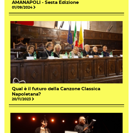
AMANAPOLI - Sesta Edizione
01/09/2024
Qual è il futuro della Canzone Classica
Napoletana?
20/11/2023