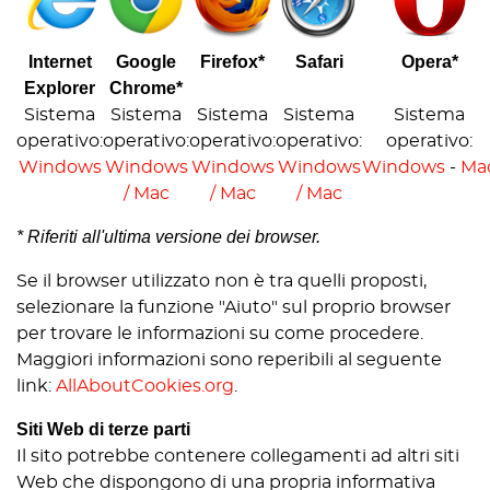
Internet
Google
Firefox*
Safari
Opera*
Explorer
Chrome*
Sistema
Sistema
Sistema
Sistema
Sistema
operativo:
operativo:
operativo:
operativo:
operativo:
Windows
Windows
Windows
Windows
Windows
-
Ma
/ Mac
/ Mac
/ Mac
* Riferiti all'ultima versione dei browser.
Se il browser utilizzato non è tra quelli proposti,
selezionare la funzione "Aiuto" sul proprio browser
per trovare le informazioni su come procedere.
Maggiori informazioni sono reperibili al seguente
link:
AllAboutCookies.org
.
Siti Web di terze parti
Il sito potrebbe contenere collegamenti ad altri siti
Web che dispongono di una propria informativa