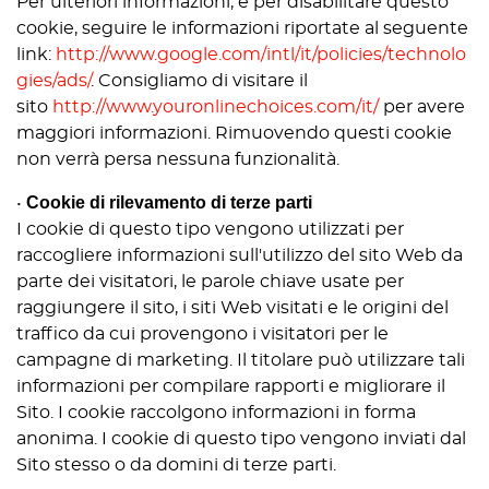
Per ulteriori informazioni, e per disabilitare questo
cookie, seguire le informazioni riportate al seguente
link:
http://www.google.com/intl/it/policies/technolo
gies/ads/
. Consigliamo di visitare il
sito
http://www.youronlinechoices.com/it/
per avere
maggiori informazioni. Rimuovendo questi cookie
non verrà persa nessuna funzionalità.
Cookie di rilevamento di terze parti
•
I cookie di questo tipo vengono utilizzati per
raccogliere informazioni sull'utilizzo del sito Web da
parte dei visitatori, le parole chiave usate per
raggiungere il sito, i siti Web visitati e le origini del
traffico da cui provengono i visitatori per le
campagne di marketing. Il titolare può utilizzare tali
informazioni per compilare rapporti e migliorare il
Sito. I cookie raccolgono informazioni in forma
anonima. I cookie di questo tipo vengono inviati dal
Sito stesso o da domini di terze parti.