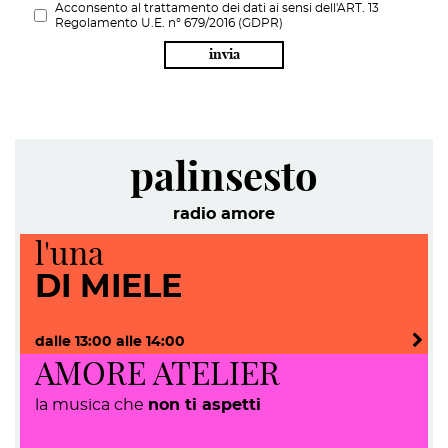
Acconsento al trattamento dei dati ai sensi dell'ART. 13
Regolamento U.E. n° 679/2016 (GDPR)
invia
palinsesto
radio amore
l'una
DI MIELE
dalle
13:00
alle
14:00
AMORE ATELIER
la musica che
non ti aspetti