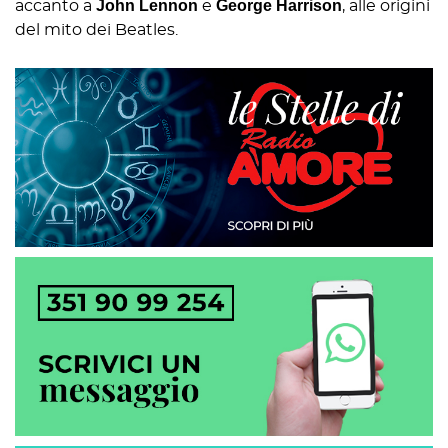
John Lennon
George Harrison
accanto a
e
, alle origini
del mito dei Beatles.