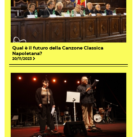
Qual è il futuro della Canzone Classica
Napoletana?
20/11/2023