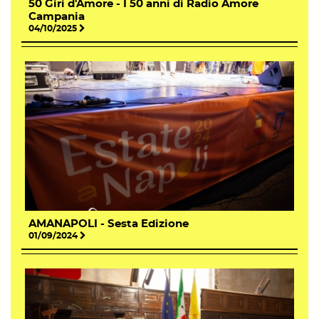
50 Giri d'Amore - I 50 anni di Radio Amore
Campania
04/10/2025
AMANAPOLI - Sesta Edizione
01/09/2024