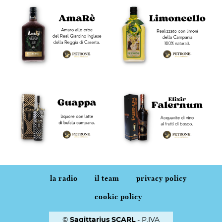
la radio
il team
privacy policy
cookie policy
©
Sagittarius SCARL
- P.IVA