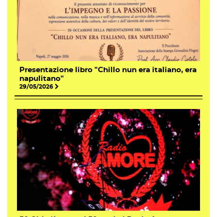
Presentazione libro "Chillo nun era italiano, era
napulitano"
29/05/2026