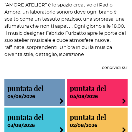
“AMORE ATELIER” è lo spazio creativo di Radio
Amore: un laboratorio sonoro dove ogni brano è
scelto come un tessuto prezioso, una sorpresa, una
sfumatura che non ti aspetti. Ogni giorno alle 18:00,
il music designer Fabrizio Furbatto apre le porte del
suo atelier musicale e cuce atmosfere nuove,
raffinate, sorprendenti. Un’ora in cui la musica
diventa stile, dettaglio, ispirazione.
condividi su:
puntata del
puntata del
05/08/2026
04/08/2026
puntata del
puntata del
03/08/2026
02/08/2026