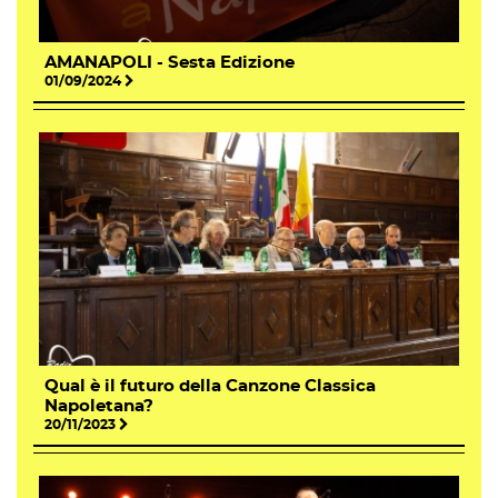
AMANAPOLI - Sesta Edizione
01/09/2024
Qual è il futuro della Canzone Classica
Napoletana?
20/11/2023