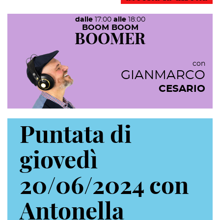
dalle
17:00
alle
18:00
BOOM BOOM
BOOMER
con
GIANMARCO
CESARIO
Puntata di
giovedì
20/06/2024 con
Antonella