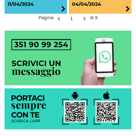
11/04/2024
04/04/2024
Pagina
di
9