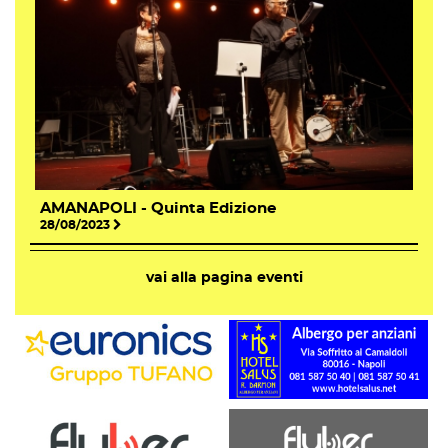
AMANAPOLI - Quinta Edizione
28/08/2023
vai alla pagina eventi