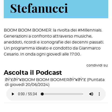
Stefanucci
BOOM BOOM BOOMER: la rivolta dei #Millennials.
Generazioni a confronto attraverso musiche,
aneddoti, ricordi e iconografie dei decenni passati.
Un programma ideato e condotto da Gianmarco
Cesario.
In onda ogni giovedì alle 17:00.
condividi su:
Ascolta il Podcast
ðŸ’£ðŸ’¥BOOM BOOM BOOMERðŸ’¥ðŸ’£ (Puntata
di giovedì 20/06/2024)