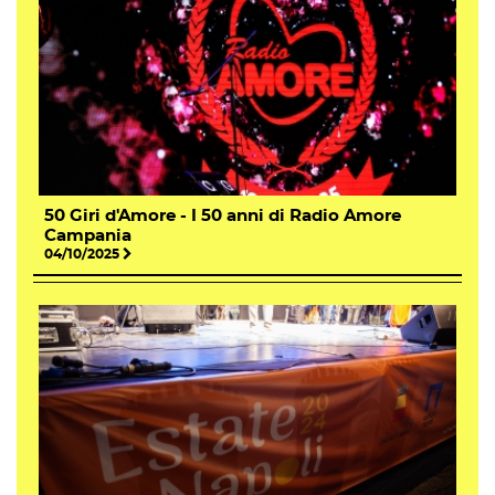
50 Giri d'Amore - I 50 anni di Radio Amore
Campania
04/10/2025