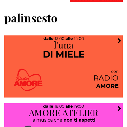
palinsesto
dalle
13:00
alle
14:00
l'una
DI MIELE
con
RADIO
AMORE
dalle
18:00
alle
19:00
AMORE ATELIER
la musica che
non ti aspetti