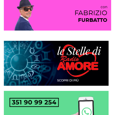
con
FABRIZIO
FURBATTO