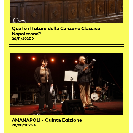
Qual è il futuro della Canzone Classica
Napoletana?
20/11/2023
AMANAPOLI - Quinta Edizione
28/08/2023