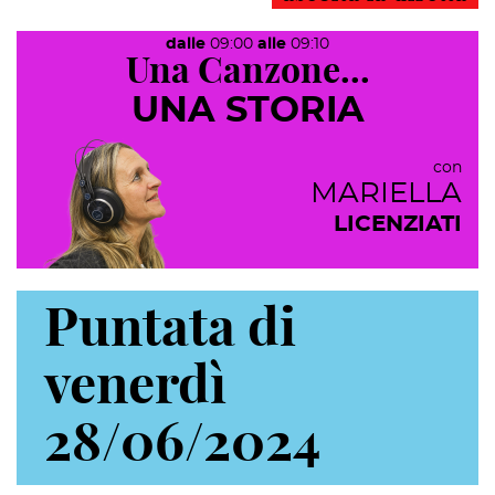
dalle
09:00
alle
09:10
Una Canzone...
UNA STORIA
con
MARIELLA
LICENZIATI
Puntata di
venerdì
28/06/2024