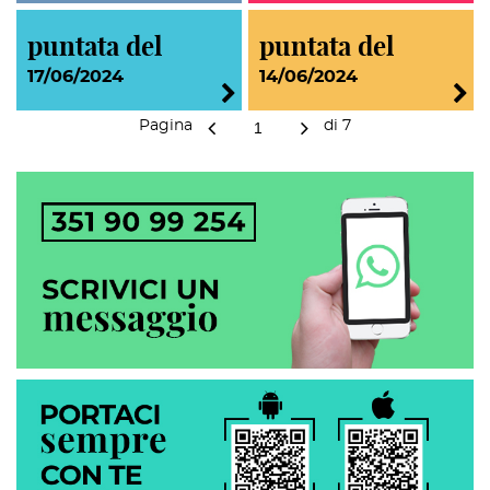
puntata del
puntata del
17/06/2024
14/06/2024
Pagina
di
7