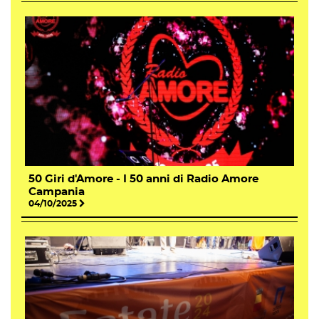
50 Giri d'Amore - I 50 anni di Radio Amore
Campania
04/10/2025