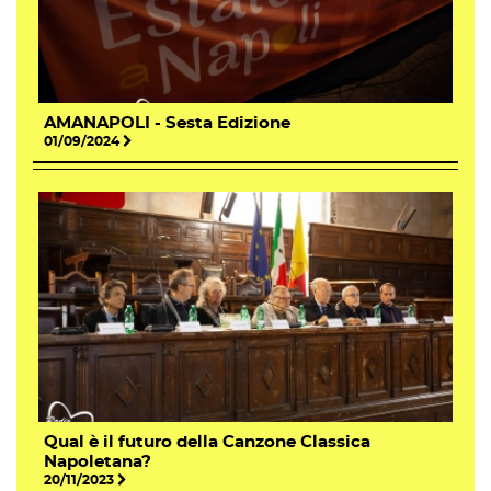
AMANAPOLI - Sesta Edizione
01/09/2024
Qual è il futuro della Canzone Classica
Napoletana?
20/11/2023