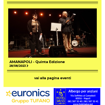
AMANAPOLI - Quinta Edizione
28/08/2023
vai alla pagina eventi